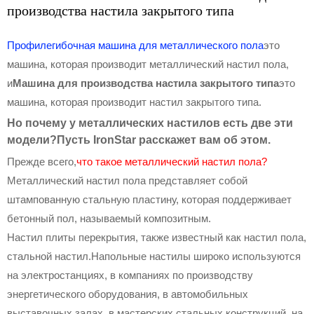
производства настила закрытого типа
Профилегибочная машина для металлического пола
это
машина, которая производит металлический настил пола,
и
Машина для производства настила закрытого типа
это
машина, которая производит настил закрытого типа.
Но почему у металлических настилов есть две эти
модели?Пусть IronStar расскажет вам об этом.
Прежде всего,
что такое металлический настил пола?
Металлический настил пола представляет собой
штампованную стальную пластину, которая поддерживает
бетонный пол, называемый композитным.
Настил плиты перекрытия, также известный как настил пола,
стальной настил.Напольные настилы широко используются
на электростанциях, в компаниях по производству
энергетического оборудования, в автомобильных
выставочных залах, в мастерских стальных конструкций, на