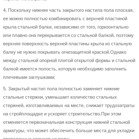
4. Поскольку нижняя часть закрытого настила пола плоская,
ее можно полностью комбинировать с верхней пластиной
крыла стальной балки, независимо от того, горизонтально
или плавно она перекрывается со стальной балкой, поэтому
верхняя поверхность верхней пластины крыла из стальную
балку не нужно покрывать огнезащитной краской.Однако
между стальной опорной плитой открытой формы и стальной
балкой имеется полость, которую необходимо заполнить
плечевыми заглушками;
5. Закрытый настил пола полностью заменяет нижние
стальные стержни, уменьшает количество стальных
стержней, изготавливаемых на месте, снижает трудозатраты
на стройплощадке и ускоряет строительство.При этом
отменяется первоначальная конструкция нижней стальной
арматуры, что может обеспечить больше места для укладки
проволочных кожухов на полу;