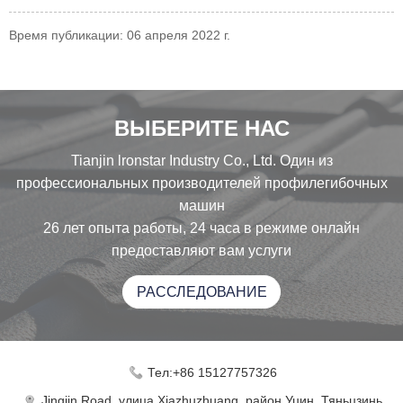
Время публикации: 06 апреля 2022 г.
ВЫБЕРИТЕ НАС
Tianjin lronstar Industry Co., Ltd. Один из
профессиональных производителей профилегибочных
машин
26 лет опыта работы, 24 часа в режиме онлайн
предоставляют вам услуги
РАССЛЕДОВАНИЕ
Тел:+86 15127757326
Jingjin Road, улица Xiazhuzhuang, район Уцин, Тяньцзинь