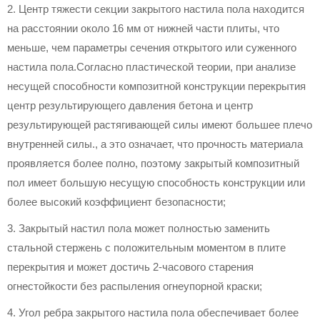
2. Центр тяжести секции закрытого настила пола находится
на расстоянии около 16 мм от нижней части плиты, что
меньше, чем параметры сечения открытого или суженного
настила пола.Согласно пластической теории, при анализе
несущей способности композитной конструкции перекрытия
центр результирующего давления бетона и центр
результирующей растягивающей силы имеют большее плечо
внутренней силы., а это означает, что прочность материала
проявляется более полно, поэтому закрытый композитный
пол имеет большую несущую способность конструкции или
более высокий коэффициент безопасности;
3. Закрытый настил пола может полностью заменить
стальной стержень с положительным моментом в плите
перекрытия и может достичь 2-часового старения
огнестойкости без распыления огнеупорной краски;
4. Угол ребра закрытого настила пола обеспечивает более