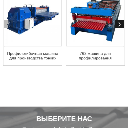
Профилегибочная машина
762 машина для
для производства тонких
профилирования
бочек длиной 2 м для ...
гофрированного
кровельного листа ...
ВЫБЕРИТЕ НАС