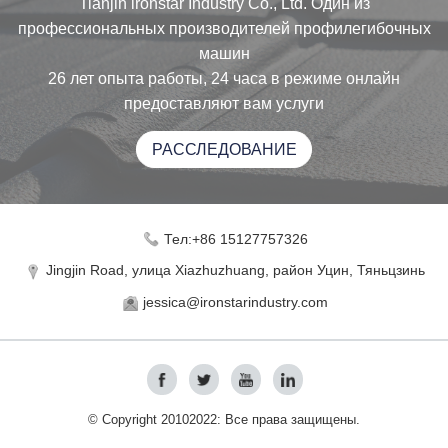
Tianjin lronstar Industry Co., Ltd. Один из
профессиональных производителей профилегибочных
машин
26 лет опыта работы, 24 часа в режиме онлайн
предоставляют вам услуги
РАССЛЕДОВАНИЕ
Тел:+86 15127757326
Jingjin Road, улица Xiazhuzhuang, район Уцин, Тяньцзинь
jessica@ironstarindustry.com
© Copyright 20102022: Все права защищены.