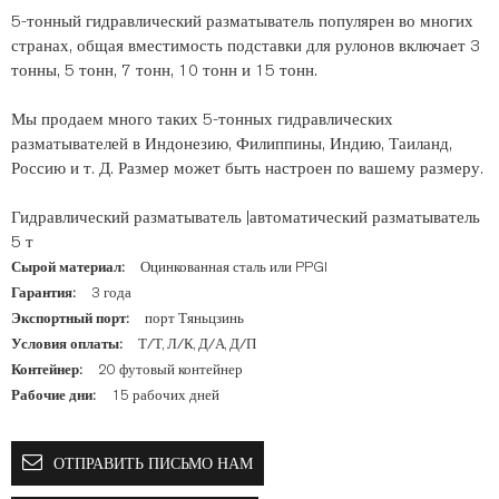
5-тонный гидравлический разматыватель популярен во многих
странах, общая вместимость подставки для рулонов включает 3
тонны, 5 тонн, 7 тонн, 10 тонн и 15 тонн.
Мы продаем много таких 5-тонных гидравлических
разматывателей в Индонезию, Филиппины, Индию, Таиланд,
Россию и т. Д. Размер может быть настроен по вашему размеру.
Гидравлический разматыватель |автоматический разматыватель
5 т
Сырой материал:
Оцинкованная сталь или PPGI
Гарантия:
3 года
Экспортный порт:
порт Тяньцзинь
Условия оплаты:
Т/Т, Л/К, Д/А, Д/П
Контейнер:
20 футовый контейнер
Рабочие дни:
15 рабочих дней
ОТПРАВИТЬ ПИСЬМО НАМ