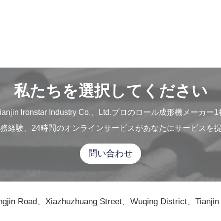
私たちを選択してください
ianjin lronstar Industry Co.、Ltd.プロのロール成形機メーカー
実務経験、24時間のオンラインサービスがあなたにサービスを
問い合わせ
ngjin Road、Xiazhuzhuang Street、Wuqing District、Tianjin