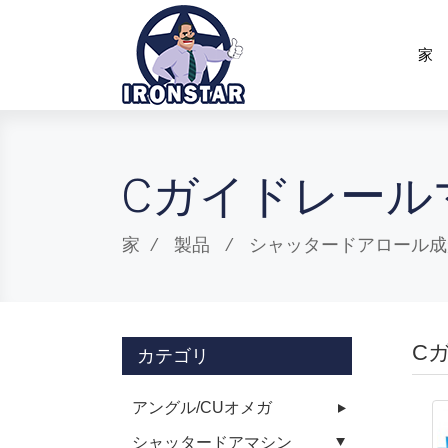
家
Cガイドレール
家
製品
シャッタードアロール成
C
カテゴリ
アングル/CUオメガ
シャッタードアマシン